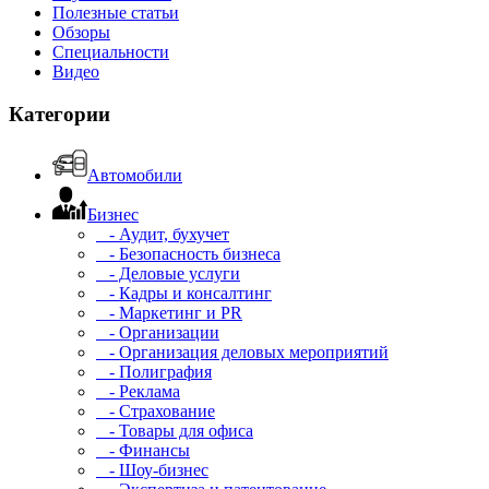
Полезные статьи
Обзоры
Специальности
Видео
Категории
Автомобили
Бизнес
- Аудит, бухучет
- Безопасность бизнеса
- Деловые услуги
- Кадры и консалтинг
- Маркетинг и PR
- Организации
- Организация деловых мероприятий
- Полиграфия
- Реклама
- Страхование
- Товары для офиса
- Финансы
- Шоу-бизнес