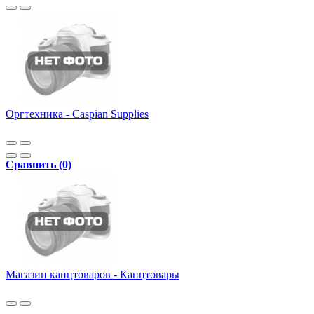
Оргтехника - Caspian Supplies
Сравнить (0)
Магазин канцтоваров - Канцтовары