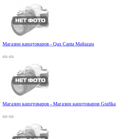
Магазин канцтоваров - Qax Çanta Mağazası
Магазин канцтоваров - Магазин канцтоваров Grafika