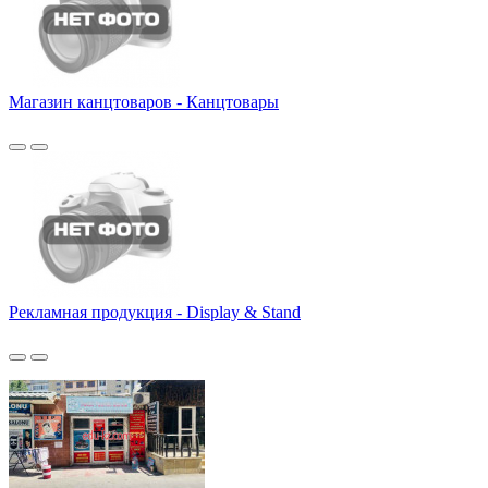
Магазин канцтоваров - Канцтовары
Рекламная продукция - Display & Stand