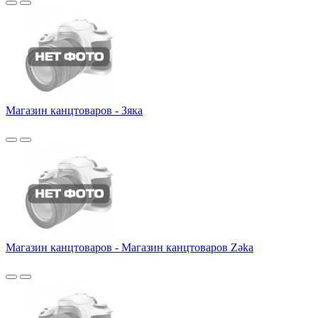
Магазин канцтоваров - Зяка
Магазин канцтоваров - Магазин канцтоваров Zəka