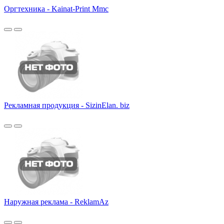
Оргтехника - Kainat-Print Mmc
Рекламная продукция - SizinElan. biz
Наружная реклама - ReklamАz