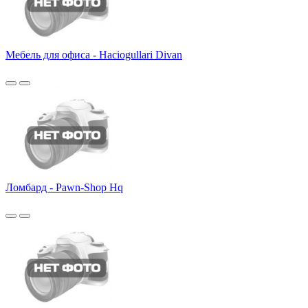
Мебель для офиса - Haciogullari Divan
Ломбард - Pawn-Shop Hq