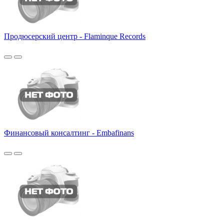
Продюсерский центр - Flaminque Records
Финансовый консалтинг - Embafinans