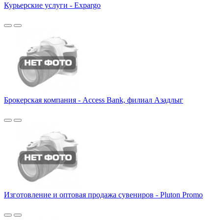
Курьерские услуги - Expargo
Брокерская компания - Access Bank, филиал Азадлыг
Изготовление и оптовая продажа сувениров - Pluton Promo