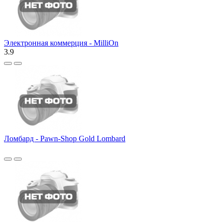
Электронная коммерция - MilliOn
3.9
Ломбард - Pawn-Shop Gold Lombard