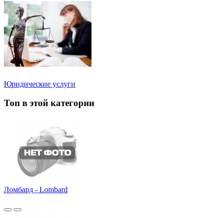
Юридические услуги
Топ в этой категории
Ломбард - Lombard