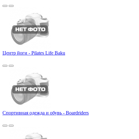
Центр йоги - Pilates Life Baku
Спортивная одежда и обувь - Boardriders