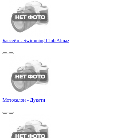
Бассейн - Swimming Club Almaz
Мотосалон - Дукати