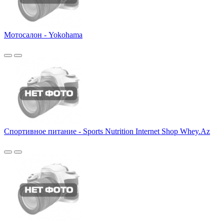
Мотосалон - Yokohama
Спортивное питание - Sports Nutrition Internet Shop Whey.Az