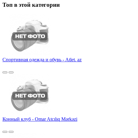
Топ в этой категории
Спортивная одежда и обувь - Atlet. az
Конный клуб - Omar Atçılıq Mərkəzi