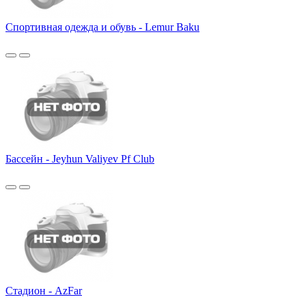
Спортивная одежда и обувь - Lemur Baku
Бассейн - Jeyhun Valiyev Pf Club
Стадион - AzFar