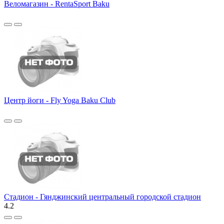
Веломагазин - RentaSport Baku
Центр йоги - Fly Yoga Baku Club
Стадион - Гянджинский центральный городской стадион
4.2