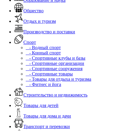
Образование и наука
Общество
Отдых и туризм
Производство и поставки
Спорт
- Водный спорт
- Конный спорт
- Спортивные клубы и базы
- Спортивные организации
- Спортивные сооружения
- Спортивные товары
- Товары для отдыха и туризма
- Фитнес и йога
Строительство и недвижимость
Товары для детей
Товары для дома и дачи
Транспорт и перевозки