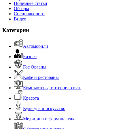
Полезные статьи
Обзоры
Специальности
Видео
Категории
Автомобили
Бизнес
Гос Органы
Кафе и рестораны
Компьютеры, интернет, связь
Красота
Культура и искусство
Медицина и фармацевтика