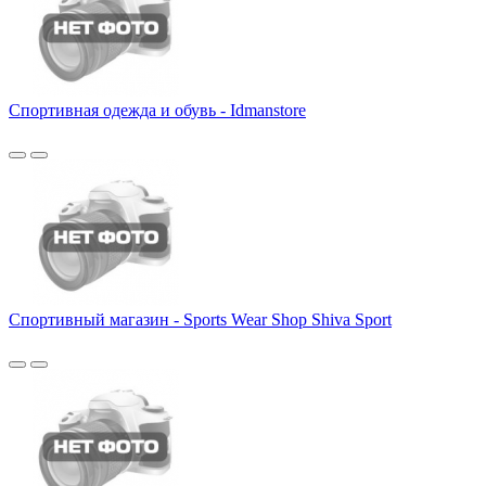
Спортивная одежда и обувь - Idmanstore
Спортивный магазин - Sports Wear Shop Shiva Sport