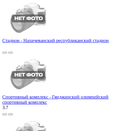
Стадион - Нахичеванский республиканский стадион
Спортивный комплекс - Гянджинский олимпийский
спортивный комплекс
3.7