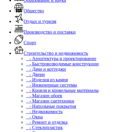
Образование и наука
Общество
Отдых и туризм
Производство и поставки
Спорт
Строительство и недвижимость
- Архитектура и проектирование
- Быстровозводимые конструкции
- Дачи и коттеджи
- Двери
- Изделия из камня
- Инженерные системы
- Кровля и кровельные материалы
- Магазин обоев
- Магазин сантехники
- Напольные покрытия
- Недвижимость
- Окна
- Ремонт и отделка
- Стеклопластик