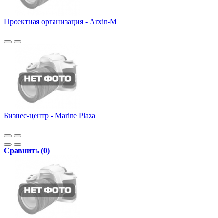
Проектная организация - Arxin-M
Бизнес-центр - Marine Plaza
Сравнить (0)