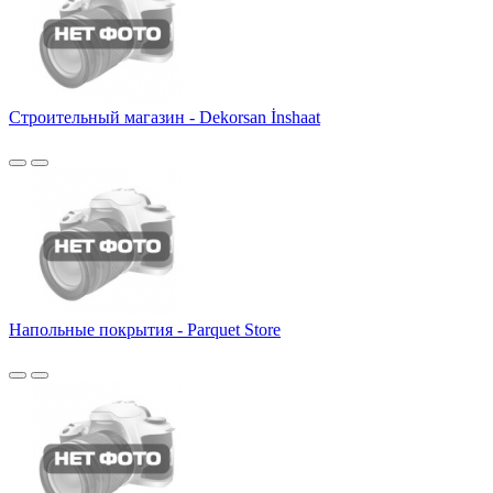
Строительный магазин - Dekorsan İnshaat
Напольные покрытия - Parquet Store