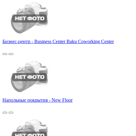
Бизнес-центр - Business Center Baku Coworking Center
Напольные покрытия - New Floor