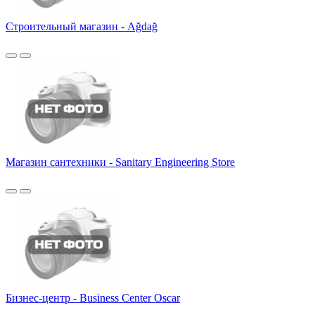
Строительный магазин - Ağdağ
Магазин сантехники - Sanitary Engineering Store
Бизнес-центр - Business Center Oscar