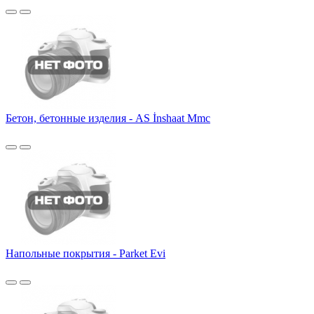
Бетон, бетонные изделия - AS İnshaat Mmc
Напольные покрытия - Parket Evi