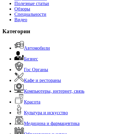
Полезные статьи
Обзоры
Специальности
Видео
Категории
Автомобили
Бизнес
Гос Органы
Кафе и рестораны
Компьютеры, интернет, связь
Красота
Культура и искусство
Медицина и фармацевтика