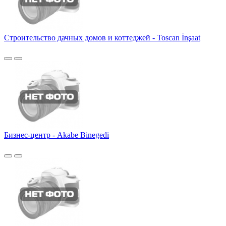
Строительство дачных домов и коттеджей - Toscan İnşaat
Бизнес-центр - Akabe Binegedi