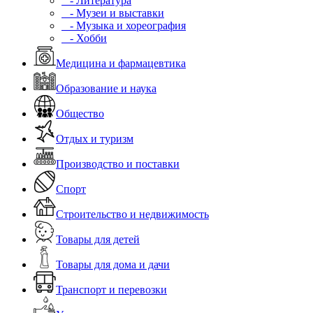
- Литература
- Музеи и выставки
- Музыка и хореография
- Хобби
Медицина и фармацевтика
Образование и наука
Общество
Отдых и туризм
Производство и поставки
Спорт
Строительство и недвижимость
Товары для детей
Товары для дома и дачи
Транспорт и перевозки