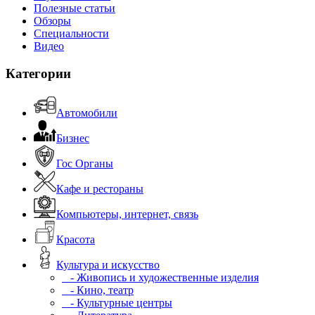
Полезные статьи
Обзоры
Специальности
Видео
Категории
Автомобили
Бизнес
Гос Органы
Кафе и рестораны
Компьютеры, интернет, связь
Красота
Культура и искусство
- Живопись и художественные изделия
- Кино, театр
- Культурные центры