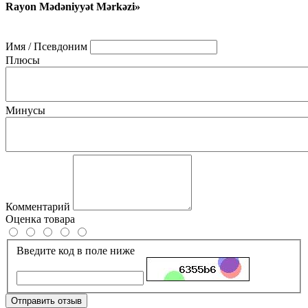
Rayon Mədəniyyət Mərkəzi»
Имя / Псевдоним
Плюсы
Минусы
Комментарий
Оценка товара
Введите код в поле ниже
Отправить отзыв