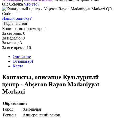
QR Ссылка
Что это?
Нашли ошибку?
Поднять в топ
Количество просмотров:
За сегодня:
0
За неделю:
0
За месяц:
3
За все время:
16
Описание
Отзывы (0)
Карта
Контакты, описание Культурный
центр - Abşeron Rayon Mədəniyyət
Mərkəzi
Образование
Город
Хырдалан
Регион
Апшеронский район