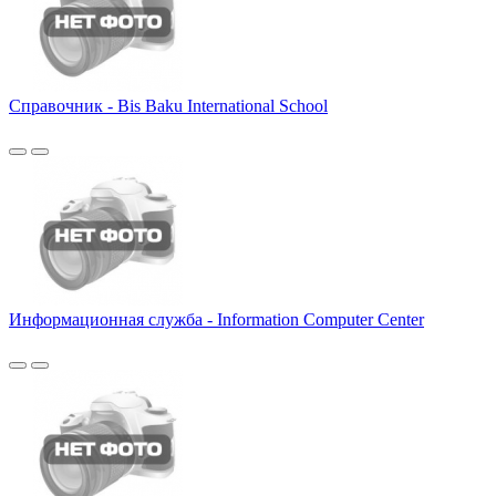
Справочник - Bis Baku International School
Информационная служба - Information Computer Center