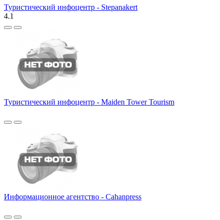
Туристический инфоцентр - Stepanakert
4.1
Туристический инфоцентр - Maiden Tower Tourism
Информационное агентство - Cahanpress