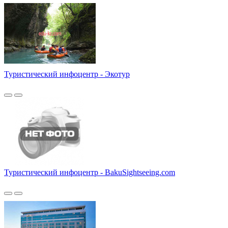
Туристический инфоцентр - Экотур
Туристический инфоцентр - BakuSightseeing.com