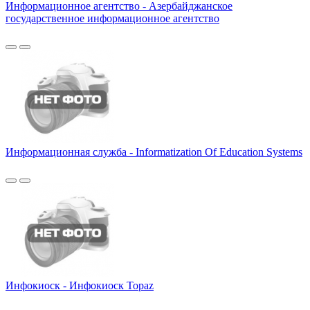
Информационное агентство - Азербайджанское
государственное информационное агентство
Информационная служба - Informatization Of Education Systems
Инфокиоск - Инфокиоск Topaz