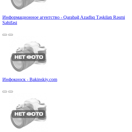
Информационное агентство - Qarabağ Azadlıq Təşkilatı Rəsmi
Səhifəsi
Инфокиоск - Bakinskiy.com