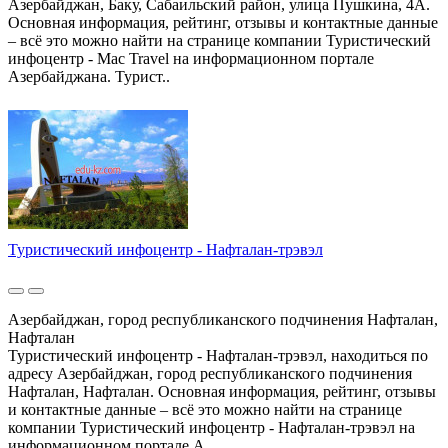
Азербайджан, Баку, Сабаильский район, улица Пушкина, 4A.
Основная информация, рейтинг, отзывы и контактные данные
– всё это можно найти на странице компании Туристический
инфоцентр - Mac Travel на информационном портале
Азербайджана. Турист..
Туристический инфоцентр - Нафталан-трэвэл
Азербайджан, город республиканского подчинения Нафталан,
Нафталан
Туристический инфоцентр - Нафталан-трэвэл, находиться по
адресу Азербайджан, город республиканского подчинения
Нафталан, Нафталан. Основная информация, рейтинг, отзывы
и контактные данные – всё это можно найти на странице
компании Туристический инфоцентр - Нафталан-трэвэл на
информационном портале А..