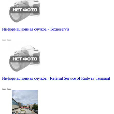
Информационная служба - Texnoservis
Информационная служба - Referral Service of Railway Terminal