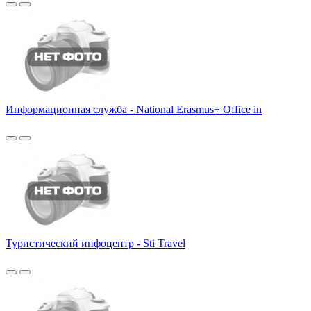
Информационная служба - National Erasmus+ Office in
Туристический инфоцентр - Sti Travel