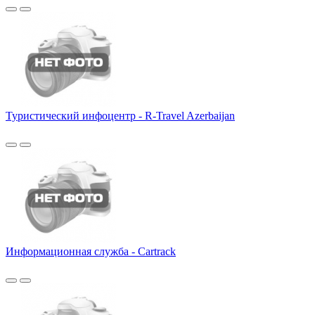
Туристический инфоцентр - R-Travel Azerbaijan
Информационная служба - Cartrack