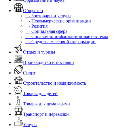
Образование и наука
Общество
- Зоотовары и услуги
- Некоммерческие организации
- Религия
- Социальная сфера
- Справочно-информационные системы
- Средства массовой информации
Отдых и туризм
Производство и поставки
Спорт
Строительство и недвижимость
Товары для детей
Товары для дома и дачи
Транспорт и перевозки
Услуги