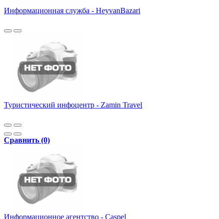
Информационная служба - HeyvanBazari
Туристический инфоцентр - Zamin Travel
Сравнить (0)
Информационное агентство - Caspel