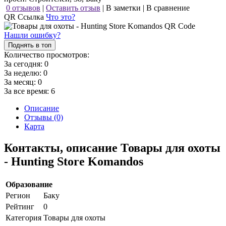
0 отзывов
|
Оставить отзыв
|
В заметки
|
В сравнение
QR Ссылка
Что это?
Нашли ошибку?
Поднять в топ
Количество просмотров:
За сегодня:
0
За неделю:
0
За месяц:
0
За все время:
6
Описание
Отзывы (0)
Карта
Контакты, описание Товары для охоты
- Hunting Store Komandos
Образование
Регион
Баку
Рейтинг
0
Категория
Товары для охоты