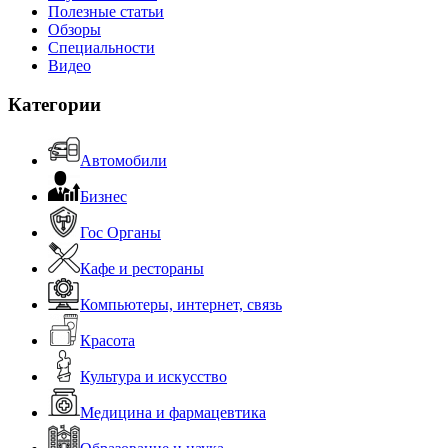
Полезные статьи
Обзоры
Специальности
Видео
Категории
Автомобили
Бизнес
Гос Органы
Кафе и рестораны
Компьютеры, интернет, связь
Красота
Культура и искусство
Медицина и фармацевтика