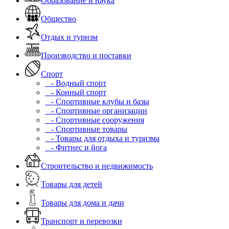
Образование и наука
Общество
Отдых и туризм
Производство и поставки
Спорт
- Водный спорт
- Конный спорт
- Спортивные клубы и базы
- Спортивные организации
- Спортивные сооружения
- Спортивные товары
- Товары для отдыха и туризма
- Фитнес и йога
Строительство и недвижимость
Товары для детей
Товары для дома и дачи
Транспорт и перевозки