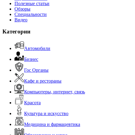
Полезные статьи
Обзоры
Специальности
Видео
Категории
Автомобили
Бизнес
Гос Органы
Кафе и рестораны
Компьютеры, интернет, связь
Красота
Культура и искусство
Медицина и фармацевтика