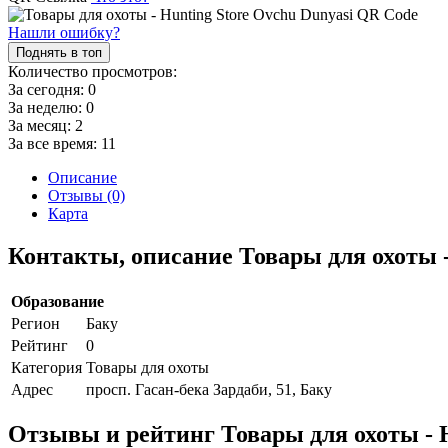
Нашли ошибку?
Поднять в топ
Количество просмотров:
За сегодня:
0
За неделю:
0
За месяц:
2
За все время:
11
Описание
Отзывы (0)
Карта
Контакты, описание Товары для охоты -
Образование
Регион
Баку
Рейтинг
0
Категория
Товары для охоты
Адрес
просп. Гасан-бека Зардаби, 51, Баку
Отзывы и рейтинг Товары для охоты - H