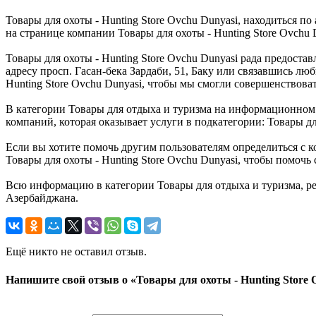
Товары для охоты - Hunting Store Ovchu Dunyasi, находиться п
на странице компании Товары для охоты - Hunting Store Ovch
Товары для охоты - Hunting Store Ovchu Dunyasi рада предоста
адресу просп. Гасан-бека Зардаби, 51, Баку или связавшись лю
Hunting Store Ovchu Dunyasi, чтобы мы смогли совершенствова
В категории Товары для отдыха и туризма на информационном п
компаний, которая оказывает услуги в подкатегории: Товары дл
Если вы хотите помочь другим пользователям определиться с ко
Товары для охоты - Hunting Store Ovchu Dunyasi, чтобы помочь
Всю информацию в категории Товары для отдыха и туризма, ре
Азербайджана.
Ещё никто не оставил отзыв.
Напишите свой отзыв о «Товары для охоты - Hunting Store 