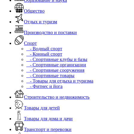
Образование и наука
Общество
Отдых и туризм
Производство и поставки
Спорт
- Водный спорт
- Конный спорт
- Спортивные клубы и базы
- Спортивные организации
- Спортивные сооружения
- Спортивные товары
- Товары для отдыха и туризма
- Фитнес и йога
Строительство и недвижимость
Товары для детей
Товары для дома и дачи
Транспорт и перевозки