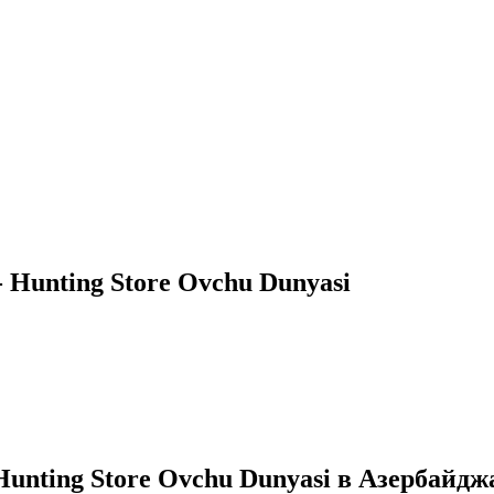
 Hunting Store Ovchu Dunyasi
unting Store Ovchu Dunyasi в Азербайдж