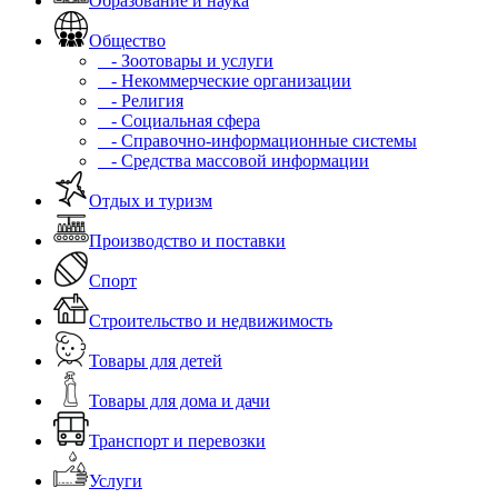
Образование и наука
Общество
- Зоотовары и услуги
- Некоммерческие организации
- Религия
- Социальная сфера
- Справочно-информационные системы
- Средства массовой информации
Отдых и туризм
Производство и поставки
Спорт
Строительство и недвижимость
Товары для детей
Товары для дома и дачи
Транспорт и перевозки
Услуги