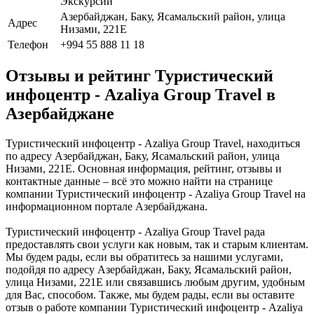
Экскурсии
Азербайджан, Баку, Ясамальский район, улица
Адрес
Низами, 221E
Телефон
+994 55 888 11 18
Отзывы и рейтинг Туристический
инфоцентр - Azaliya Group Travel в
Азербайджане
Туристический инфоцентр - Azaliya Group Travel, находиться
по адресу Азербайджан, Баку, Ясамальский район, улица
Низами, 221E. Основная информация, рейтинг, отзывы и
контактные данные – всё это можно найти на странице
компании Туристический инфоцентр - Azaliya Group Travel на
информационном портале Азербайджана.
Туристический инфоцентр - Azaliya Group Travel рада
предоставлять свои услуги как новым, так и старым клиентам.
Мы будем рады, если вы обратитесь за нашими услугами,
подойдя по адресу Азербайджан, Баку, Ясамальский район,
улица Низами, 221E или связавшись любым другим, удобным
для Вас, способом. Также, мы будем рады, если вы оставите
отзыв о работе компании Туристический инфоцентр - Azaliya