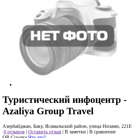
Туристический инфоцентр -
Azaliya Group Travel
Азербайджан, Баку, Ясамальский район, улица Низами, 221E
0 отзывов
|
Оставить отзыв
|
В заметки
|
В сравнение
QR Ссылка
Что это?